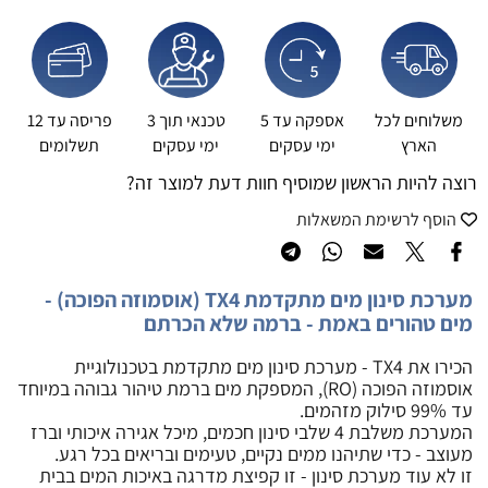
משלוחים לכל
אספקה עד 5
טכנאי תוך 3
פריסה עד 12
הארץ
ימי עסקים
ימי עסקים
תשלומים
רוצה להיות הראשון שמוסיף חוות דעת למוצר זה?
הוסף לרשימת המשאלות
מערכת סינון מים מתקדמת TX4 (אוסמוזה הפוכה) -
מים טהורים באמת - ברמה שלא הכרתם
הכירו את TX4 - מערכת סינון מים מתקדמת בטכנולוגיית
אוסמוזה הפוכה (RO), המספקת מים ברמת טיהור גבוהה במיוחד
עד 99% סילוק מזהמים.
המערכת משלבת 4 שלבי סינון חכמים, מיכל אגירה איכותי וברז
מעוצב - כדי שתיהנו ממים נקיים, טעימים ובריאים בכל רגע.
זו לא עוד מערכת סינון - זו קפיצת מדרגה באיכות המים בבית