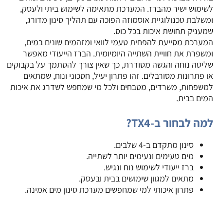
לשימוש ישיר מהברז. המערכת מתאימה לשימוש ביתי ולעסק,
ומשלבת טכנולוגיית אוסמוזה הפוכה עם תהליך סינון מדורג,
שמעניק תחושת איכות בכל כוס.
המערכת מסייעת להפחית טעמי לוואי ומזהמים שונים במים,
ומשפרת את חוויית השתייה היומיומית. הברז הייעודי מאפשר
שליטה נוחה והגשה מסודרת, כך שאין צורך להסתמך על בקבוקים
או פתרונות מסורבלים. זהו פתרון יעיל, חסכוני ונוח, שמתאים
למשפחות, משרדים, מטבחים ולכל מי שמחפש לשדרג את איכות
המים בבית.
למה לבחור ב-TX4?
סינון מתקדם ב-4 שלבים.
מים טעימים ונעימים יותר לשתייה.
ברז ייעודי לשימוש נוח ונגיש.
מתאים למגוון שימושים בבית ובעסק.
פתרון איכותי למי שמחפשים מערכת סינון מים אמינה.