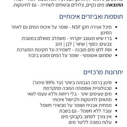
התוצאה:
מים נקיים, צלולים ובטוחים לשתייה - גם לתינוקות.
תוספות ואביזרים איכותיים
מיכל אגירה תקן NSF - שומר על איכות המים גם לאחר
הסינון
ברז שיש מעוצב יוקרתי - משתלב מושלם במטבח:
צבעים: כסוף | שחור | לבן | זהב
וסת לחץ מים מובנה - לשמירה על תקינות המערכת
שסתום אוטומטי - שומר על המים ומונע בזבוז
יתרונות מרכזיים
סינון ברמה הגבוהה ביותר (עד 99% טיהור)
טכנולוגיית אוסמוזה הפוכה מתקדמת
מים טעימים יותר - בלי ריחות וללא טעמי לוואי
מתאים לתינוקות ולבישול איכותי
מפחית אבנית ושומר על מכשירי חשמל
עובד ללא חשמל - גם בשבת
אין צורך לסחוב בקבוקי מים
עלות נמוכה לליטר מים