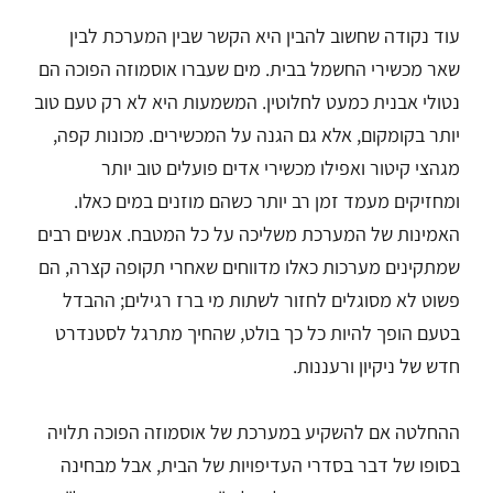
עוד נקודה שחשוב להבין היא הקשר שבין המערכת לבין
שאר מכשירי החשמל בבית. מים שעברו אוסמוזה הפוכה הם
נטולי אבנית כמעט לחלוטין. המשמעות היא לא רק טעם טוב
יותר בקומקום, אלא גם הגנה על המכשירים. מכונות קפה,
מגהצי קיטור ואפילו מכשירי אדים פועלים טוב יותר
ומחזיקים מעמד זמן רב יותר כשהם מוזנים במים כאלו.
האמינות של המערכת משליכה על כל המטבח. אנשים רבים
שמתקינים מערכות כאלו מדווחים שאחרי תקופה קצרה, הם
פשוט לא מסוגלים לחזור לשתות מי ברז רגילים; ההבדל
בטעם הופך להיות כל כך בולט, שהחיך מתרגל לסטנדרט
חדש של ניקיון ורעננות.
ההחלטה אם להשקיע במערכת של אוסמוזה הפוכה תלויה
בסופו של דבר בסדרי העדיפויות של הבית, אבל מבחינה