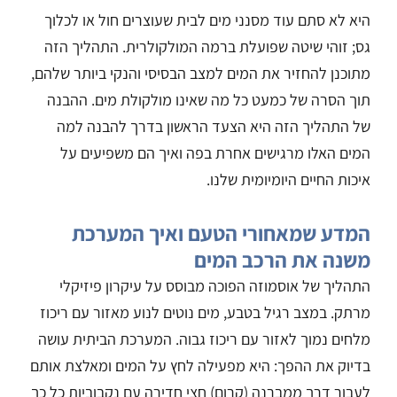
היא לא סתם עוד מסנני מים לבית שעוצרים חול או לכלוך
גס; זוהי שיטה שפועלת ברמה המולקולרית. התהליך הזה
מתוכנן להחזיר את המים למצב הבסיסי והנקי ביותר שלהם,
תוך הסרה של כמעט כל מה שאינו מולקולת מים. ההבנה
של התהליך הזה היא הצעד הראשון בדרך להבנה למה
המים האלו מרגישים אחרת בפה ואיך הם משפיעים על
איכות החיים היומיומית שלנו.
המדע שמאחורי הטעם ואיך המערכת
משנה את הרכב המים
התהליך של אוסמוזה הפוכה מבוסס על עיקרון פיזיקלי
מרתק. במצב רגיל בטבע, מים נוטים לנוע מאזור עם ריכוז
מלחים נמוך לאזור עם ריכוז גבוה. המערכת הביתית עושה
בדיוק את ההפך: היא מפעילה לחץ על המים ומאלצת אותם
לעבור דרך ממברנה (קרום) חצי חדירה עם נקבוביות כל כך