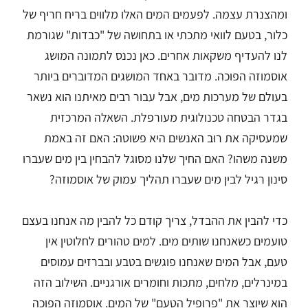
ומהצנרת עצמה. לפעמים המים האלו מלווים בריח חריף של
כלור, בטעם לוואי מתכתי או בתחושה של "כבדות" שגורמת
לנו להעדיף משקאות אחרים. כאן נכנס לתמונה המושג
אוסמוזה הפוכה. מדובר באחד המושגים המדוברים ביותר
בעולם של מערכות מים, אבל עבור רבים מאיתנו הוא נשאר
בגדר הבטחה טכנולוגית מעורפלת. השאלה המרכזית
שמעסיקה את רוב האנשים היא פשוטה: האם זה באמת
משנה משהו? האם החיך שלנו מסוגל להבחין בין מים שעברו
סינון רגיל לבין מים שעברו תהליך עמוק של אוסמוזה?
כדי להבין את ההבדל, צריך קודם כל להבין מה אנחנו בעצם
טועמים כשאנחנו שותים מים. למים טהורים לחלוטין אין
טעם, אבל המים שאנחנו פוגשים בטבע ובברזים עמוסים
במינרלים, מלחים, מתכות וחומרים אורגניים. השילוב הזה
הוא שיוצר את "פרופיל הטעם" של המים. אוסמוזה הפוכה