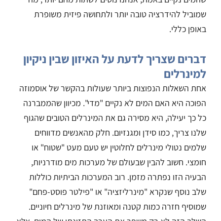
שמוביל להידרציה טובה יותר ולתחושה פיזית משופרת
באופן כללי.
דברים שצריך לדעת על האיזון שבין ניקיון
למינרלים
אחת השאלות הנפוצות ביותר שעולות בהקשר של אוסמוזה
הפוכה היא האם המים לא נקיים "מדי". מכיוון שהממברנה
כל כך יעילה, היא מסירה גם את המינרלים הטובים שהגוף
שלנו צריך, כמו סידן ומגנזיום. חלק מהאנשים מדווחים
שלמים נטולי מינרלים לחלוטין יש טעם מעט "שטוח" או
חומצי. חשוב להבין שבעולם של מערכות מים מודרניות,
הבעיה הזו נפתרה מזמן. רוב המערכות הביתיות כוללות
שלב נוסף שנקרא "מינרליזציה" או "פילטר פוסט-פחם"
שמוסיף חזרה כמות קטנה ומאוזנת של מינרלים חיוניים.