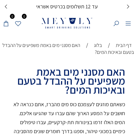
עד 12 תשלומים בכרטיס אשראי
0
0
/
/
דף הבית
בלוג
האם מסנני מים באמת משפיעים על ההבדל
בטעם ובאיכות המים?
האם מסנני מים באמת
משפיעים על ההבדל בטעם
ובאיכות המים?
כשאתם מוזגים לעצמכם כוס מים מהברז, אתם כנראה לא
חושבים על המסע הארוך שהם עברו עד שהגיעו אליכם.
המים האלו זרמו בצינורות תת-קרקעיים, עברו טיפולים
כימיים במכוני טיהור, וספגו בדרך חומרים שונים מהסביבה