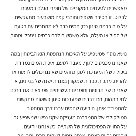
מאפשרים לטעמים המקוריים של חומרי הגלם במטבח
לבלוט. זו הסיבה ששפים וחובבי קפה מושבעים מתעקשים
על מים ברמת סינון כזו; המים כבר לא מתחרים עם הטעם
של הפול או העלה, אלא משמשים להם כבסיס ניטרלי וטהור.
נושא נוסף שמשפיע על האיכות הנתפסת הוא הביטחון במה
שאנחנו מכניסים לגוף. מעבר לטעם, איכות המים נמדדת
ביכולת של המערכת לסנן מזהמים שאיננו יכולים לראות או
להריח. מתכות כבדות שמקורן בצנרת ישנה של בניינים, או
שאריות של תרופות וחומרים תעשייתיים שמוצאים את דרכם
למי התהום, הם דברים שמערכות סינון פשוטות מתקשות
להתמודד איתן. הידיעה שהמים עברו דרך המחסום
המולקולרי של הממברנה מעניקה שקט נפשי שמשפיע גם
על החוויה הפסיכולוגית של השתייה. כשאנחנו יודעים
שהמים נקיים באמת, אנחנו נוטים לשתות מהם יותר, מה