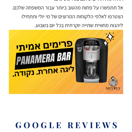
אל תתפשרו על פחות מהטוב ביותר עבור המשפחה שלכם.
הצטרפו לאלפי הלקוחות המרוצים של מי יולי ותתחילו
ליהנות מחוויית שתייה יוקרתית בכל יום בשבוע.
G O O G L E R E V I E W S