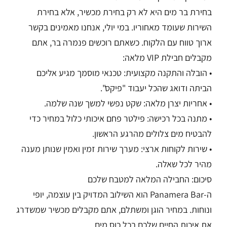
בחירת בר מים היא לא רק בחירת מכשיר, אלא בחירת
השירות שעומד מאחוריו. במי יולי, אנחנו מאמינים בקשר
ארוך טווח עם הלקוח. כשאתם רוכשים פנמרה בר, אתם
מקבלים חבילת VIP מלאה:
• הובלה והתקנה מקצועית: טכנאי מוסמך מגיע אליכם
הביתה ודואג שהכל יעבוד "פיקס".
• אחריות יצרן מלאה: שקט נפשי למשך שנה שלמה.
• מתנה בכל רכישה: פילטר פחם איכותי כלול במחיר כדי
להבטיח מים צלולים מהרגע הראשון.
• שירות לקוחות ארצי: מערך שירות זמין ואמין שנותן מענה
מהיר לכל שאלה.
סיכום: החבילה המלאה למטבח שלכם
ה-Panamera Bar הוא השילוב המדויק בין עוצמה, יופי
ונוחות. במחיר הוגן ומשתלם, אתם מקבלים מכשיר שמשדרג
את איכות החיים שלכם בכל כוס מים.