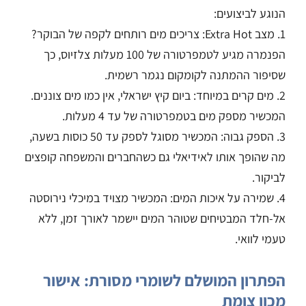
הנוגע לביצועים:
1. מצב Extra Hot: צריכים מים רותחים לקפה של הבוקר?
הפנמרה מגיע לטמפרטורה של 100 מעלות צלזיוס, כך
שסיפור ההמתנה לקומקום נגמר רשמית.
2. מים קרים במיוחד: ביום קיץ ישראלי, אין כמו מים צוננים.
המכשיר מספק מים בטמפרטורה של עד 4 מעלות.
3. הספק גבוה: המכשיר מסוגל לספק עד 50 כוסות בשעה,
מה שהופך אותו לאידיאלי גם כשהחברים והמשפחה קופצים
לביקור.
4. שמירה על איכות המים: המכשיר מצויד במיכלי נירוסטה
אל-חלד המבטיחים שטוהר המים יישמר לאורך זמן, ללא
טעמי לוואי.
הפתרון המושלם לשומרי מסורת: אישור
מכון צומת