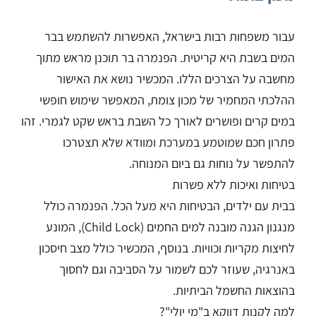
עבור משפחות רבות בישראל, האפשרות להשתמש בבר
המים בשבת היא קריטית. הפנמרה בר תוכנן מראש מתוך
מחשבה על הצרכים הללו. המכשיר נושא את האישור
ההלכתי המחמיר של מכון צומת, המאפשר שימוש חופשי
במים קרים ופושרים לאורך כל השבת בראש שקט לגמרי. זהו
פתרון חכם שמוטמע במערכת ומוודא שלא תצטרכו
להתפשר על נוחות גם ביום המנוחה.
בטיחות ואיכות ללא פשרות
בבית עם ילדים, הבטיחות היא מעל הכל. הפנמרה כולל
מנגנון הגנה מובנה למים החמים (Child Lock), המונע
לחיצות מקריות וכוויות. בנוסף, המכשיר כולל מצב חיסכון
באנרגיה, שעוזר לכם לשמור על הסביבה וגם לחסוך
בהוצאות החשמל הביתיות.
למה לקנות דווקא ב"מי יולי"?