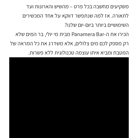
משקיעים מחשבה בכל פרט – מהשיש והארונות ועד
לתאורה. אז למה שנתפשר דווקא על אחד המכשירים
השימושיים ביותר ביום-יום שלנו?
הכירו את ה-Panamera Bar מבית מי יולי, בר המים שלא
רק מספק לכם מים צלולים, אלא משדרג את כל המראה של
המטבח ומביא איתו עוצמה טכנולוגית ללא פשרות.