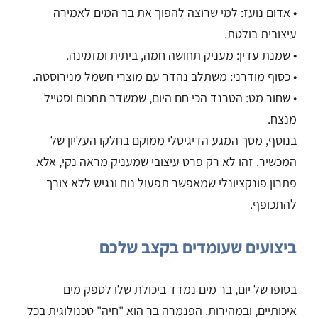
• אדום נועז: למי שרוצה להפוך את בר המים לאמירה
עיצובית בולטת.
• שמנת עדין: מעניק תחושה חמה, ביתית ומזמינה.
• כסוף מודרני: משתלב נהדר עם מוצרי חשמל מנירוסטה.
• שחור מט: הטרנד הכי חם היום, שמשדר תחכום וסטייל
מנצח.
בנוסף, מסך המגע הדיגיטלי ממוקם בחלקו העליון של
המכשיר. זהו לא רק פרט עיצובי שמעניק מראה נקי, אלא
פתרון פונקציונלי שמאפשר תפעול נוח ונגיש ללא צורך
להתכופף.
ביצועים שעומדים בקצב שלכם
בסופו של יום, בר מים נמדד ביכולת שלו לספק מים
איכותיים, ובמהירות. הפנמרה בר הוא "חיה" טכנולוגית בכל