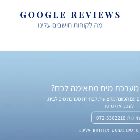
G O O G L E R E V I E W S
מה לקוחות חושבים עלינו
רכת מים מתאימה לכם?
הכוונה מקצועית לבחירת מערכת מים לבית,