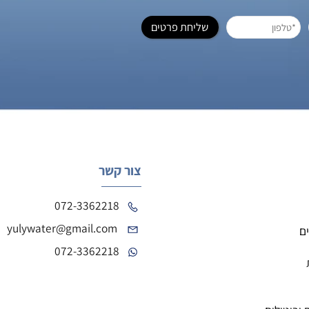
ק או למוסד
072-
 בטופס ואנו נחזור אליכם
צור קשר
072-3362218