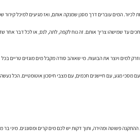
. המים עוברים דרך מסנן שמנקה אותם, ואז מגיעים למיכל קירור שמור
ד שמישהו צריך אותם. זה נוח לקפה, לתה, לנס, או לכל דבר אחר שדורש
 למים ויוצר את הבועות. מי שאוהב סודה מקבל מים מוגזים טריים בכל רג
גע, עם חיישנים חכמים, עם מצבי חיסכון אוטומטיים. הכל נעשה יותר יע
קנה פשוטה ומהירה, ותוך דקות יש לכם מים קרים ומסוננים. מיני בר מים