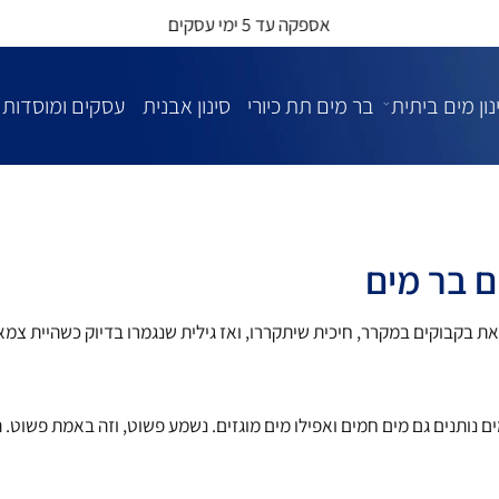
אספקה עד 5 ימי עסקים
ם ביתית
בר מים תת כיורי
סינון אבנית
עסקים ומוסדות
ר מים
וקים במקרר, חיכית שיתקררו, ואז גילית שנגמרו בדיוק כשהיית צמא - את
נים גם מים חמים ואפילו מים מוגזים. נשמע פשוט, וזה באמת פשוט. המ