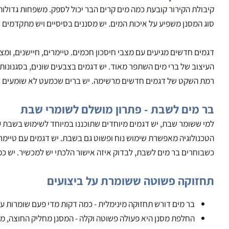
לבדוק כשבוחרים בר מים
לת הקירור קובעת כמה מים קרים הבר יכול לספק. משפחות גדולות ייהנ
המסנן משפיע על איכות המים. יש מסננים בסיסיים ויש מתקדמים יותר. כל
ם חדשים מגיעים עם מצבי חיסכון חכמים. טיימרים, חיישנים, ומצבי שי
וב של ברי מים השתפר מאוד. יש דגמים בצבעים שונים, בסגנונות שונים
השקט של דגמים חדשים מרשימה. יש ברים שכמעט לא שומעים אותם עוב
מים לשבת - פתרון מושלם לשומרי שבת
ששומר שבת, יש דגמים מיוחדים שתוכננו במיוחד לשימוש בשבת עם איש
ולוגיה מאפשרת שימוש נוח ופשוט גם בשבת. יש דגמים עם טיימרים, יש 
חרים בר מים לשבת, לבדוק איזה אישור הלכתי יש למכשיר. יש כמה גופי
וקה פשוטה ששומרת על ביצועים