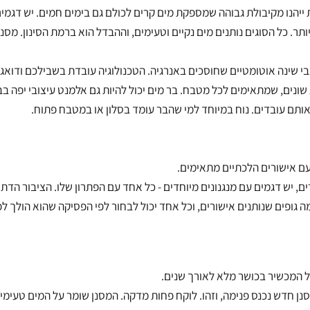
ו מקיבולת גבוהה שמספקת מים קרים לכולם גם בימים חמים. יש דגמים
 הסוגים נותנים מים נקיים וטעימים, וההבדל הוא ברמת הסינון. מסננים
נה אוטומטיים שחוסכים באנרגיה. הטכנולוגיה עובדת בשבילכם ודואגת לי
, שמתאימים לכל מטבח. בר מים יכול להיות גם אלמנט עיצובי יפה בבית.
דים. נוח במיוחד למי שהבר עומד בסלון או במטבח פתוח.
ורים הלכתיים מתאימים.
דגמים עם מנגנונים מיוחדים - כל אחד עם הפתרון שלו. הציבור הדתי נה
ם שנותנים אישורים, וכל אחד יכול לבחור לפי הפסיקה שהוא הולך לפיה