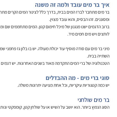
 בר מים עובד ולמה זה משנה
ים מתחבר לברז המים בבית, בדרך כלל לצינור המים הקרים מתחת לכיור
ננים. זהו הבסיס, והוא עובד מצוין.
 הדגמים ישנו מנגנון של מיכל חימום קטן. המים מתחממים שם ומחכים ע
ים ויש מים חמים מיד.
 בר מים עם סודה מוסיף עוד יכולת מעולה. יש בו בלון גז פחמני שמוזרק
יה בבית.
ולוגיה של ברי המים התקדמה מאוד בשנים האחרונות. יש דגמים עם מסכי מ
י ברי מים - מה ההבדלים
מה קטגוריות עיקריות, וכל אחת מציעה יתרונות משלה.
מים שולחני
 הנפוץ ביותר. הוא יושב על השיש או על שולחן קטן, קומפקטי ונוח. ההת