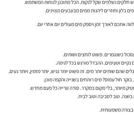
שיר בכושר מלא לאורך שנים.
נכנס פנימה, וזהו. לוקח פחות מדקה. המסנן שומר על המים טעימים ונק
לקים נשלפים שקל לנקות. הכל מתוכנן לנוחות המשתמש.
ן וחוזרים ליהנות ממים מבעבעים מצוינים.
כם לאורך זמן ויספק מים מעולים יום אחרי יום.
 כשנגמרים. פשוט לוחצים ושותים.
ם וטעימים. ההבדל מורגש בכל לגימה.
שותים יותר מים. זה פשוט יותר נגיש, יותר מזמין, ויותר נעים.
חול עמוס? מים רותחים בשנייה והקפה מוכן.
מיותר, בלי מקום במקרר. סודה טרייה כל פעם מחדש.
 טוב לסביבה וטוב לבית.