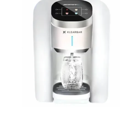
ים טוב הוא כזה שעונה על הצרכים שלכם ומשדרג את חיי היומיום בצור