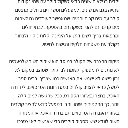
ילדים בגילאים שונים כדאי לשקול קולר עם שתי נקודות
שתייה בגבהים שונים. למפעלים ומשרדים גדולים מתאים
קולר עם מים קרים וחמים, שמאפשר לעובדים גם לשתות
מים קרים וגם להכין משקה חם בהפסקה. לבתי חולים
ומרפאות צריך לשים דגש על היגיינה וקלות ניקוי, ולבחור
בקולר עם משטחים חלקים ונגישים לחיטוי.
מיקום ההצבה של הקולר במוסד הוא שיקול חשוב שלפעמים
לא נותנים לו מספיק תשומת לב. קולר שמוצב במקום לא
נכון פשוט לא ישמש את האנשים כמו שצריך. בבית ספר,
למשל, כדאי להציב קולרים במסדרונות המרכזיים, ליד חדר
האוכל, בחצר ובאזורי הספורט. ככל שהגישה למים קלה
יותר, כך התלמידים ישתו יותר. במפעל כדאי להציב קולרים
באזורי העבודה המרכזיים וגם בחדר האוכל או המנוחה.
חשוב לוודא שיש מספיק קולרים כדי שאנשים לא יצטרכו