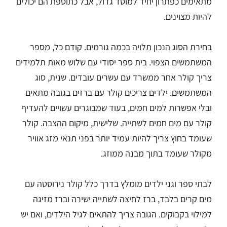
מתאימים כפתרון יחיד למוסד גדול, אבל כתוספת הם יכולים
להיות מצוינים.
בחירת הסוג הנכון תלויה בכמה גורמים. קודם כל, מספר
המשתמשים הצפוי. בית ספר יסודי עם שלוש מאות תלמידים
צריך קולר אחר ממשרד עם עשרים עובדים. שנית, סוג
המשתמשים. ילדים צריכים קולר עם ברזים בגובה מתאים
ובלי אפשרות למים חמים, בעוד שמבוגרים עשויים להעדיף
קולר עם מים חמים לשתייה. שלישית, מיקום ההצבה. קולר
שעומד בחוץ צריך להיות עמיד יותר בפני תנאי מזג אוויר
מקולר שעומד בתוך מבנה ממוזג.
לבתי ספר וגני ילדים מומלץ בדרך כלל קולר נירוסטה עם
מים קרים בלבד, ברז לחיצה לשתייה ישירה וברז מזיגה
למילוי בקבוקים. הגובה צריך להתאים לגיל הילדים, ואם יש