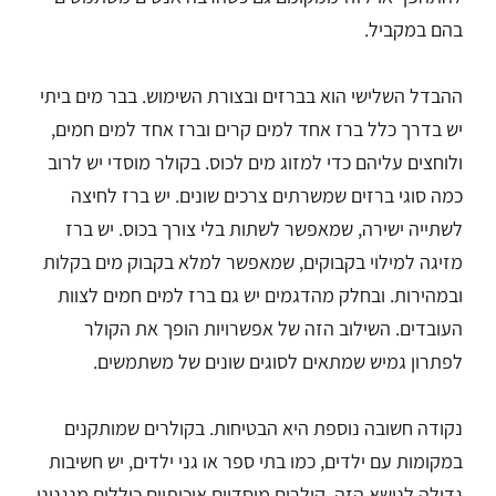
בהם במקביל.
ההבדל השלישי הוא בברזים ובצורת השימוש. בבר מים ביתי
יש בדרך כלל ברז אחד למים קרים וברז אחד למים חמים,
ולוחצים עליהם כדי למזוג מים לכוס. בקולר מוסדי יש לרוב
כמה סוגי ברזים שמשרתים צרכים שונים. יש ברז לחיצה
לשתייה ישירה, שמאפשר לשתות בלי צורך בכוס. יש ברז
מזיגה למילוי בקבוקים, שמאפשר למלא בקבוק מים בקלות
ובמהירות. ובחלק מהדגמים יש גם ברז למים חמים לצוות
העובדים. השילוב הזה של אפשרויות הופך את הקולר
לפתרון גמיש שמתאים לסוגים שונים של משתמשים.
נקודה חשובה נוספת היא הבטיחות. בקולרים שמותקנים
במקומות עם ילדים, כמו בתי ספר או גני ילדים, יש חשיבות
גדולה לנושא הזה. קולרים מוסדיים איכותיים כוללים מנגנוני