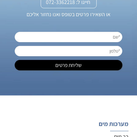
חייגו ל: 072-3362218
או השאירו פרטים בטופס ואנו נחזור אליכם
מערכות מים
בר מים