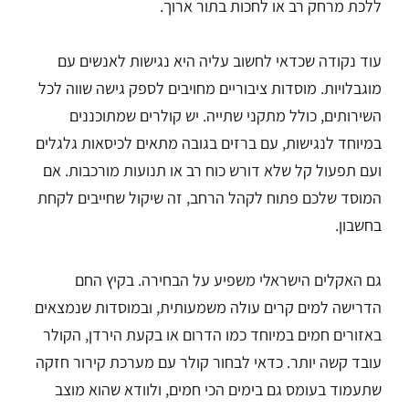
ללכת מרחק רב או לחכות בתור ארוך.
עוד נקודה שכדאי לחשוב עליה היא נגישות לאנשים עם
מוגבלויות. מוסדות ציבוריים מחויבים לספק גישה שווה לכל
השירותים, כולל מתקני שתייה. יש קולרים שמתוכננים
במיוחד לנגישות, עם ברזים בגובה מתאים לכיסאות גלגלים
ועם תפעול קל שלא דורש כוח רב או תנועות מורכבות. אם
המוסד שלכם פתוח לקהל הרחב, זה שיקול שחייבים לקחת
בחשבון.
גם האקלים הישראלי משפיע על הבחירה. בקיץ החם
הדרישה למים קרים עולה משמעותית, ובמוסדות שנמצאים
באזורים חמים במיוחד כמו הדרום או בקעת הירדן, הקולר
עובד קשה יותר. כדאי לבחור קולר עם מערכת קירור חזקה
שתעמוד בעומס גם בימים הכי חמים, ולוודא שהוא מוצב