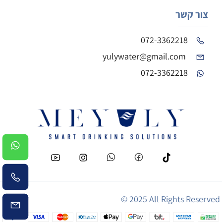
צור קשר
072-3362218
yulywater@gmail.com
072-3362218
© 2025 All Rights Reserved