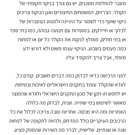
מעבר להחלפת מסננים, יש גם צורך בניקוי תקופתי של
הקולר. הברזים, המשטחים החיצוניים ואגן הניקוז צריכים
ניקוי שוטף כדי לשמור על היגיינה ולמנוע הצטברות של
לכלוך או חיידקים. במוסדות עם תנועה גבוהה, כמו בתי ספר
או בתי חולים, מומלץ לנקות את הקולר כל יום או לפחות
כמה פעמים בשבוע. הניקוי עצמו פשוט ולא דורש ידע
מיוחד, אבל צריך להקפיד עליו.
לפני הרכישה כדאי לבדוק כמה דברים חשובים. קודם כל,
לוודא שהקולר עומד בתקנים הישראליים לאיכות ובטיחות.
יש לחפש תו תקן של מכון התקנים הישראלי ולוודא שהמוצר
מאושר לשימוש במי שתייה. שנית, לבדוק מה כלולה
האחריות ומה היא מכסה. אחריות טובה צריכה לכלול את כל
הרכיבים העיקריים כולל המדחס, ולהיות לתקופה של לפחות
שנה או שנתיים. שלישית, לברר מה השירות שהספק מציע.