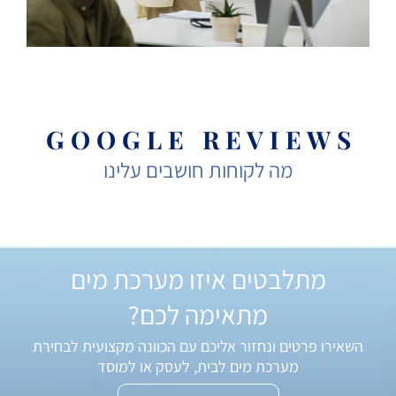
G O O G L E R E V I E W S
מה לקוחות חושבים עלינו
מתלבטים איזו מערכת מים
מתאימה לכם?
השאירו פרטים ונחזור אליכם עם הכוונה מקצועית לבחירת
מערכת מים לבית, לעסק או למוסד