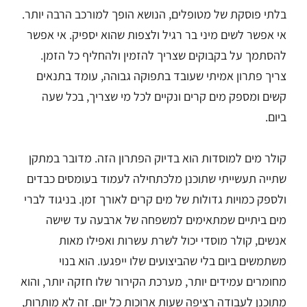
בלתי פוסקת של מטופלים, הנושא הופך למורכב הרבה יותר.
אי אפשר לשים מיני בר רגיל ולצפות שהוא יספיק. אי אפשר
להסתמך על בקבוקים שצריך להזמין ולהחליף כל הזמן.
צריך פתרון אמיתי שעובד בתפוקה גבוהה, עומד בתנאים
קשים ומספק מים קרים ונקיים לכל מי שצריך, בכל שעה
ביום.
קולר מים למוסדות הוא בדיוק הפתרון הזה. מדובר במתקן
שתייה תעשייתי שתוכנן מלכתחילה לעמוד בעומסים כבדים
ולספק כמויות גדולות של מים קרים לאורך זמן. בניגוד לברי
מים ביתיים שמתאימים למשפחה של ארבעה עד שישה
אנשים, קולר מוסדי יכול לשרת עשרות ואפילו מאות
משתמשים ביום בלי שהביצועים שלו ייפגעו. הוא בנוי
מחומרים עמידים יותר, מערכת הקירור שלו חזקה יותר, והוא
מתוכנן לעבודה רציפה שעות ארוכות כל יום. זה לא מותרות,