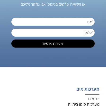
או השאירו פרטים בטופס ואנו נחזור אליכם
מערכות מים
בר מים
מערכות סינון ביתיות