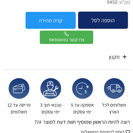
9450
מק"ט:
הוספה לסל
קניה מהירה
צרו קשר בוואטסאפ
תקנון
משלוחים לכל
אספקה עד 5
טכנאי תוך 3
פריסה עד 12
הארץ
ימי עסקים
ימי עסקים
תשלומים
רוצה להיות הראשון שמוסיף חוות דעת למוצר זה?
הוסף לרשימת המשאלות