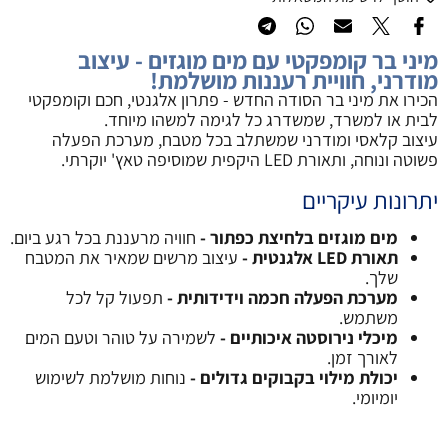
מיני בר קומפקטי עם מים מוגזים - עיצוב
מודרני, חוויית רעננות מושלמת!
הכירו את מיני בר הסודה החדש - פתרון אלגנטי, חכם וקומפקטי
לבית או למשרד, שמשדרג כל לגימה למשהו מיוחד.
עיצוב קלאסי ומודרני שמשתלב בכל מטבח, מערכת הפעלה
פשוטה ונוחה, ותאורת LED היקפית שמוסיפה טאץ' יוקרתי.
יתרונות עיקריים
מים מוגזים בלחיצת כפתור -
חוויה מרעננת בכל רגע ביום.
תאורת LED אלגנטית -
עיצוב מרשים שמאיר את המטבח
שלך.
מערכת הפעלה חכמה וידידותית -
תפעול קל לכל
משתמש.
מיכלי נירוסטה איכותיים -
לשמירה על טוהר וטעם המים
לאורך זמן.
יכולת מילוי בקבוקים גדולים -
נוחות מושלמת לשימוש
יומיומי.