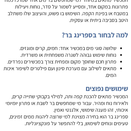
פתרונות במקום אחד, ומסייע לשמור על סדר, נוחות ויעילות
במטבח או בפינת הקפה. השימוש בו פשוט, והעיצוב שלו משתלב
היטב בסביבה ביתית או עסקית.
למה לבחור בספרינג בר?
שלושה סוגי מים במכשיר אחד: חמים, קרים ומוגזים.
נוחות שימוש גבוהה לשגרה משפחתית או משרדית.
פתרון חכם שחוסך מקום ומפחית צורך במכשירים נפרדים.
מתאים לשילוב עם מערכת סינון ועם פילטרים לשיפור איכות
המים.
שימושים נפוצים
המכשיר מתאים להכנת קפה ותה, למילוי בקבוקי שתייה קרים,
ולאירוח נוח ומהיר. עבור מי שמחפשים בר לשבת או פתרון יומיומי
איכותי, זהו מענה שימושי, אלגנטי ואמין.
ספרינג בר הוא בחירה מצוינת למי שרוצה ליהנות ממים זמינים,
טעימים ונוחים לשימוש, בלי להתפשר על פונקציונליות.