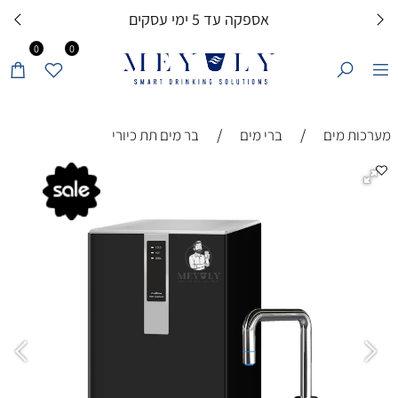
אספקה עד 5 ימי עסקים
0
0
/
/
מערכות מים
ברי מים
בר מים תת כיורי