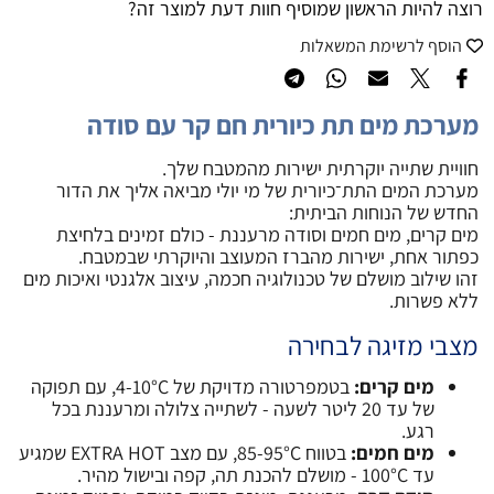
רוצה להיות הראשון שמוסיף חוות דעת למוצר זה?
הוסף לרשימת המשאלות
מערכת מים תת כיורית חם קר עם סודה
חוויית שתייה יוקרתית ישירות מהמטבח שלך.
מערכת המים התת־כיורית של מי יולי מביאה אליך את הדור
החדש של הנוחות הביתית:
מים קרים, מים חמים וסודה מרעננת - כולם זמינים בלחיצת
כפתור אחת, ישירות מהברז המעוצב והיוקרתי שבמטבח.
זהו שילוב מושלם של טכנולוגיה חכמה, עיצוב אלגנטי ואיכות מים
ללא פשרות.
מצבי מזיגה לבחירה
מים קרים:
בטמפרטורה מדויקת של ‎4-10°C‎, עם תפוקה
של עד ‎20 ליטר לשעה‎ - לשתייה צלולה ומרעננת בכל
רגע.
מים חמים:
בטווח ‎85-95°C‎, עם מצב EXTRA HOT שמגיע
עד ‎100°C‎ - מושלם להכנת תה, קפה ובישול מהיר.