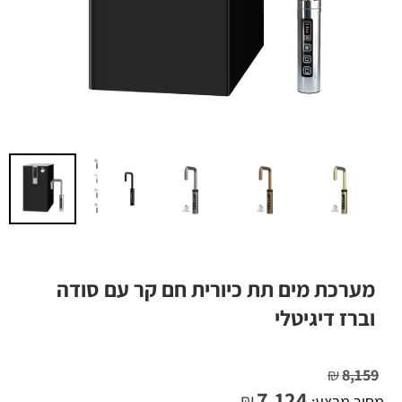
מערכת מים תת כיורית חם קר עם סודה
וברז דיגיטלי
₪
8,159
7,124
₪
מחיר מבצע: