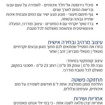
מיכלי נירוסטה אל־חלד איכותיים - לשמירה על טעם טבעי
ובריאות המים לאורך שנים.
גוף חימום חיצוני - מונע מגע ישיר עם המים ומבטיח איכות
שתייה גבוהה ובטוחה.
ברז טאץ' יוקרתי עם 4 כפתורים - עיצוב מודרני, הפעלה
אינטואיטיבית והתאמה מושלמת לכל מטבח.
עיצוב מרהיב ובחירה אישית
בחרו את הסטייל שמתאים לכם מתוך מגוון צבעים יוקרתיים:
מטאלי | מטאלי מוברש | זהב | שחור
עיצוב קומפקטי במיוחד:
גובה 39 ס"מ | עומק 39 ס"מ | רוחב 23 ס"מ - חסכוני במקום,
מושלם לכל מטבח מודרני.
תחזוקה פשוטה
החלפת מסנן מומלצת: אחת ל־6 חודשים לשמירה על מים
איכותיים, טעימים וצלולים.
אחריות ושירות
אחריות יצרן מלאה לשנה אחת - כי במי יולי אנחנו מאמינים