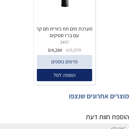
מערכת מים תת כיורית חם קר
עם ברז סטיקים
3497
₪
₪
5,299
4,284
פרטים נוספים
הוספה לסל
מוצרים אחרונים שנצפו
הוספת חוות דעת