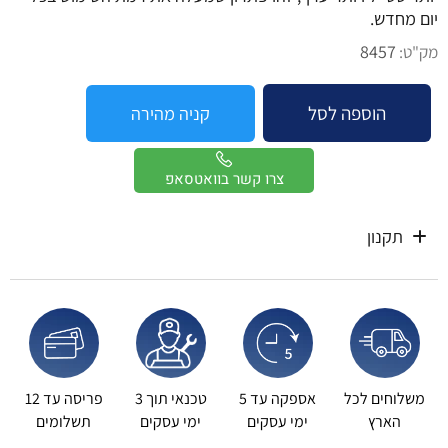
יום מחדש.
8457
מק"ט:
הוספה לסל
קניה מהירה
צרו קשר בוואטסאפ
תקנון
משלוחים לכל
אספקה עד 5
טכנאי תוך 3
פריסה עד 12
הארץ
ימי עסקים
ימי עסקים
תשלומים