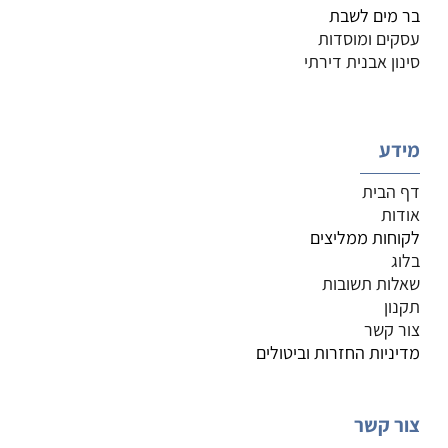
בר מים לשבת
עסקים ומוסדות
סינון אבנית דירתי
מידע
דף הבית
אודות
לקוחות ממליצים
בלוג
שאלות תשובות
תקנון
צור קשר
מדיניות החזרות וביטולים
צור קשר