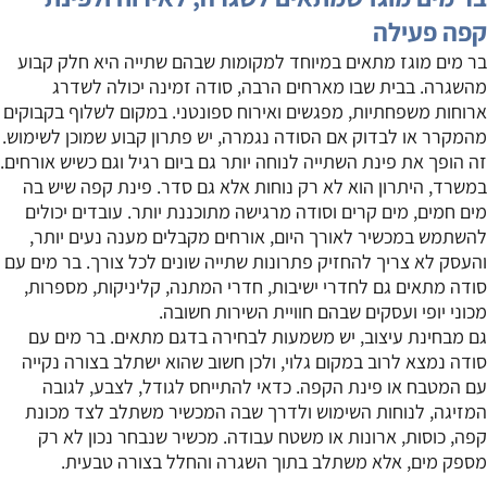
קפה פעילה
בר מים מוגז מתאים במיוחד למקומות שבהם שתייה היא חלק קבוע
מהשגרה. בבית שבו מארחים הרבה, סודה זמינה יכולה לשדרג
ארוחות משפחתיות, מפגשים ואירוח ספונטני. במקום לשלוף בקבוקים
מהמקרר או לבדוק אם הסודה נגמרה, יש פתרון קבוע שמוכן לשימוש.
זה הופך את פינת השתייה לנוחה יותר גם ביום רגיל וגם כשיש אורחים.
במשרד, היתרון הוא לא רק נוחות אלא גם סדר. פינת קפה שיש בה
מים חמים, מים קרים וסודה מרגישה מתוכננת יותר. עובדים יכולים
להשתמש במכשיר לאורך היום, אורחים מקבלים מענה נעים יותר,
והעסק לא צריך להחזיק פתרונות שתייה שונים לכל צורך. בר מים עם
סודה מתאים גם לחדרי ישיבות, חדרי המתנה, קליניקות, מספרות,
מכוני יופי ועסקים שבהם חוויית השירות חשובה.
גם מבחינת עיצוב, יש משמעות לבחירה בדגם מתאים. בר מים עם
סודה נמצא לרוב במקום גלוי, ולכן חשוב שהוא ישתלב בצורה נקייה
עם המטבח או פינת הקפה. כדאי להתייחס לגודל, לצבע, לגובה
המזיגה, לנוחות השימוש ולדרך שבה המכשיר משתלב לצד מכונת
קפה, כוסות, ארונות או משטח עבודה. מכשיר שנבחר נכון לא רק
מספק מים, אלא משתלב בתוך השגרה והחלל בצורה טבעית.