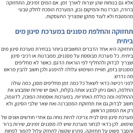
אלא גם בנוחות שהן יוצרות לאורך זמן. אם המים זמינים, התחזוקה
ברורה, הברז נוח והמיקום נכון, המערכת הופכת לחלק טבעי
מהמטבח ולא לעוד מתקן שמצריך התעסקות.
תחזוקה והחלפת מסננים במערכת סינון מים
ביתית
תחזוקה היא אחד הדברים החשובים ביותר בבחירת מערכת סינון מים
ביתית. כל מערכת מבוססת על מסננים, ממברנות או רכיבי סינון
שצריך לבדוק ולהחליף לפי הוראות הדגם. כאשר לא מחליפים
מסננים בזמן, חוויית השימוש עלולה להיפגע ולכן חשוב להבין מראש
מה נדרש.
לפני רכישה כדאי לשאול כל כמה זמן מחליפים מסנן, כמה עולה
החלפה, האם ניתן לבצע אותה בקלות, האם יש שירות שמבצע את
ההחלפה ומה כוללת האחריות. במערכות אוסמוזה הפוכה, לדוגמה,
חשוב לבדוק גם את תחזוקת הממברנה ואת שאר שלבי הסינון, ולא
רק את המסנן הראשון.
מערכת סינון מים לבית צריכה להיות נוחה גם אחרי חודשים ושנים של
שימוש. לכן כדאי לבחור מערכת שיש לה מסננים זמינים, שירות ברור
והסבר פשוט על תחזוקה. פתרון שקשה לתחזק עלול להפוך לפחות