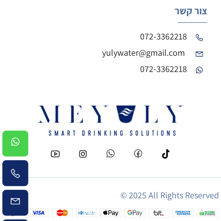
צור קשר
072-3362218
yulywater@gmail.com
072-3362218
© 2025 All Rights Reserved