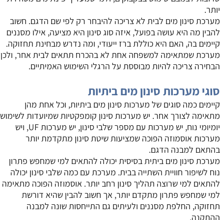
יותר.
מערכת סינון מים לבית לא צריכה להיבחר רק לפי שם הדגם. חשוב
להבין מה היא עושה בפועל, איזה סוג סינון היא מציעה, אילו מסננים
קיימים בה, האם היא כוללת ברז ייעודי, ומה נדרש מבחינת תחזוקה.
מערכת שמתאימה למשפחה אחת לא בהכרח תתאים לבית אחר, ולכן
הבחירה צריכה להיות מבוססת על הרגלי השימוש האמיתיים.
סוגי מערכות סינון מים ביתיות
קיימים כמה סוגים של מערכות סינון מים ביתיות, וכל אחת מהן
מתאימה לצורך אחר. יש מערכות סינון קומפקטיות שמיועדות לשימוש
יומיומי נוח, יש מערכות עם מספר שלבי סינון, יש מערכות UF, ויש
מערכות אוסמוזה הפוכה שמציעות שיטת סינון מתקדמת יותר
בהתאם למבנה הדגם.
מערכת סינון מים ביתית בסיסית יכולה להתאים למי שמחפש פתרון
נוח לשיפור חוויית השתייה בבית. מערכת עם כמה שלבי סינון יכולה
להתאים למי שרוצה תהליך סינון רחב יותר. אוסמוזה הפוכה מתאימה
למי שמחפש פתרון מתקדם יותר, אך חשוב להבין שהיא דורשת
תחזוקה, החלפת מסננים ולעיתים גם התייחסות שונה למבנה
ההתקנה.