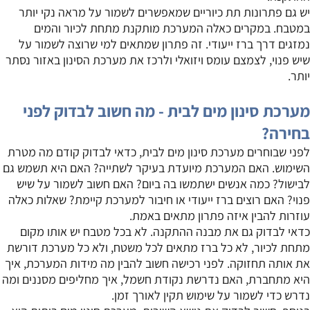
יש גם פתרונות תת כיוריים שמאפשרים לשמור על מראה נקי יותר
במטבח. במקרים כאלה המערכת מותקנת מתחת לכיור והמים
נמזגים דרך ברז ייעודי. זה פתרון שמתאים למי שרוצה לשמור על
שיש פנוי, לצמצם עומס ויזואלי ולרכז את מערכת הסינון באזור נסתר
יותר.
מערכת סינון מים לבית - מה חשוב לבדוק לפני
בחירה?
לפני שבוחרים מערכת סינון מים לבית, כדאי לבדוק קודם מה מטרת
השימוש. האם המערכת מיועדת בעיקר לשתייה? האם היא תשמש גם
לבישול? כמה אנשים ישתמשו בה ביום? האם חשוב לשמור על שיש
פנוי? האם רוצים ברז ייעודי או חיבור למערכת קיימת? שאלות כאלה
עוזרות להבין איזה פתרון מתאים באמת.
כדאי לבדוק גם את מבנה ההתקנה. לא בכל מטבח יש אותו מקום
מתחת לכיור, לא כל ברז מתאים לכל משטח, ולא כל מערכת דורשת
את אותה תחזוקה. לפני רכישה חשוב להבין מה מידות המערכת, איך
היא מתחברת, האם נדרשת נקודת חשמל, איך מחליפים מסננים ומה
נדרש כדי לשמור על שימוש תקין לאורך זמן.