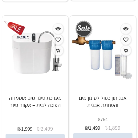
מתבצעת החלפת המסננים, מה כוללת האחריות ומה רמת השירות
לאחר הקנייה. מערכת טובה צריכה להתאים לא רק ליום ההתקנה,
אלא גם לתחזוקה ולשימוש קבוע לאורך זמן.
אבניתון כפול לסינון מים
מערכת סינון מים אוסמוזה
והפחתת אבנית
הפוכה לבית – אקווה פיור
8764
₪
₪
1,899
1,499
₪
₪
2,499
1,999