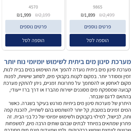
4570
9865
₪
₪
₪
₪
2,199
2,499
1,999
1,899
פרטים נוספים
פרטים נוספים
הוספה לסל
הוספה לסל
מערכת סינון מים ביתית לשימוש יומיומי נוח יותר
מערכת סינון מים ביתית נועדה להפוך את השימוש במים בבית לנוח,
זמין ומסודר יותר. במקום לקנות בקבוקי מים, לסחוב שישיות, לפנות
מקום לאחסון או להסתמך על פתרונות זמניים, ניתן להתקין מערכת
קבועה שמספקת מים מסוננים ישירות מהברז או דרך ברז ייעודי,
בהתאם לדגם שנבחר.
היתרון של מערכות סינון מים ביתיות מורגש בעיקר בשגרה. כאשר
המים זמינים במטבח, קל יותר להשתמש בהם לשתייה, להכנת קפה
ותה, לבישול, למילוי בקבוקים ולשימוש יומיומי של כל בני הבית. זה
פתרון שמתאים במיוחד לבתים שבהם שותים הרבה מים, למשפחות
שרוצות לצמצם שימוש בבקבוקים, ולמי שמעדיף פינת מים מסודרת