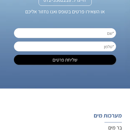
או השאירו פרטים בטופס ואנו נחזור אליכם
מערכות מים
בר מים