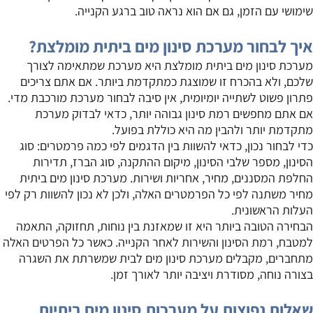
שימושי עם הזמן, גם אם הוא נראה טוב ברגע הקנייה.
איך לבחור מערכת סינון מים ביתית מומלצת?
מערכת סינון מים ביתית מומלצת היא מערכת שמתאימה לצורך
שלכם, ולא בהכרח זו שמוצגת כמתקדמת ביותר. אם אתם צריכים
פתרון פשוט לשתייה יומיומית, אין סיבה לבחור מערכת מורכבת מדי.
אם אתם מחפשים רמת סינון גבוהה יותר, כדאי לבדוק מערכת
מתקדמת יותר ולהבין מה היא כוללת בפועל.
כדי לבחור נכון, כדאי להשוות בין הדגמים לפי כמה פרמטרים: סוג
הסינון, מספר שלבי הסינון, מיקום ההתקנה, סוג הברז, תדירות
החלפת המסננים, מחיר, אחריות ושירות. מערכת סינון מים ביתית
מחיר משתנה לפי כל הפרמטרים האלה, ולכן לא נכון להשוות רק לפי
העלות הראשונית.
הבחירה הטובה ביותר היא זו שמאזנת בין נוחות, תחזוקה, התאמה
למטבח, רמת הסינון והשירות לאחר הקנייה. כאשר כל הפרטים האלה
מתחברים, מקבלים מערכת סינון מים לבית שמשרתת את השגרה
בצורה נוחה, מסודרת ויציבה יותר לאורך זמן.
שאלות נפוצות על מערכות סינון מים ביתיות