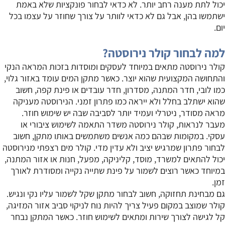
יכול לתת מענה רחב יותר. לא כדאי לבחור פונקציות שלא באמת
ישתמשו בהן, אבל גם לא כדאי לוותר על צורך שחוזר על עצמו בכל
יום.
למה לבחור קולר נירוסטה?
קולר נירוסטה מתאים במיוחד לעסקים ומוסדות בזכות המראה הנקי
והתחושה המקצועית שהוא יוצר. כאשר מתקן המים עומד באזור גלוי,
כמו לובי, חדר המתנה, מסדרון, חדר עובדים או פינת קפה, חשוב
שהוא ישתלב בחלל ולא ייראה כמו פתרון זמני. הנירוסטה מעניקה
מראה מסודר, ניטרלי ועמיד יותר לסביבה שבה יש שימוש חוזר.
מעבר לנראות, קולר נירוסטה משדר התאמה לשימוש ציבורי או
עסקי. במקומות שבהם כמה אנשים משתמשים באותו מתקן, חשוב
לבחור פתרון שמרגיש יציב ולא עדין מדי. קולר מים רצפתי מנירוסטה
יכול להתאים למשרד, מוסד, קליניקה, מפעל, חנות או אזור המתנה,
במיוחד כאשר רוצים לשמור על פינת שתייה נקייה ומסודרת לאורך
זמן.
גם מבחינת תחזוקה, חשוב לבחור מתקן שקל לשמור עליו נקי ונגיש.
קולר שמוצב במקום פעיל צריך להיות נוח לניקוי סביב אזור המזיגה,
קל לגישה לצורך שירות ומתאים לשימוש חוזר. כאשר המתקן נבחר