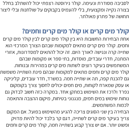
לסביבה מסודרת ונעימה. קולר נירוסטה רצפתי יכול להשתלב בחלל
בצורה נקייה ומקצועית, בלי להעמיס בקבוקים על שולחנות ובלי ליצור
תחושה של פתרון מאולתר.
קולר מים קרים או קולר מים קרים וחמים?
אחת הבחירות החשובות היא בין קולר מים קרים לבין קולר מים קרים
וחמים. קולר מים קרים מתאים למקומות שבהם הצורך המרכזי הוא
שתייה קרה ונגישה לאורך היום. זה יכול להתאים למסדרונות, אזורי
המתנה, חדרי עובדים, מוסדות, בתי ספר או מקומות שבהם
המשתמשים בעיקר רוצים לשתות מים קרים במהירות ובנוחות.
קולר מים קרים וחמים מתאים למקומות שבהם פינת השתייה משמשת
גם להכנת קפה, תה או שתייה חמה. במשרד, חדר עובדים, קליניקה
או עסק שמארח לקוחות, מים חמים יכולים לחסוך צורך בקומקום
נפרד ולרכז את השימוש במתקן אחד. במקרה כזה חשוב לבדוק גם
נוחות שימוש במים חמים, מנגנוני בטיחות, מיקום ההצבה והתאמה
לכמות המשתמשים.
הבחירה בין שני הסוגים צריכה להגיע מהשימוש בפועל. אם המקום
צריך בעיקר מים קרים לשתייה, דגם קר בלבד יכול להיות מדויק
ופשוט יותר. אם יש צורך קבוע בשתייה חמה, קולר מים קרים וחמים