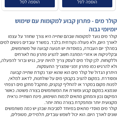
הוספה לסל
הוספה לסל
קולר מים - פתרון קבוע למקומות עם שימוש
יומיומי גבוה
קולר מים נועד למקומות שבהם שתייה היא צורך שחוזר על עצמו
לאורך היום, ולא פעולה נקודתית בלבד. במשרד עובדים ניגשים למים
במהלך יום העבודה, במוסדות יש תנועה קבועה של משתמשים,
ובקליניקות או אזורי המתנה חשוב להציע פתרון נוח לאורחים
וללקוחות. לכן קולר מים לעסק צריך להיות יציב, נגיש וברור להפעלה,
ולא להרגיש כמו פתרון זמני שמצריך התעסקות.
היתרון הגדול של קולר מים הוא שהוא יוצר נקודת שתייה קבועה
ומסודרת. במקום להציב בקבוקי מים על שולחנות, לדאוג למלאי,
לפנות מקום במקרר או להחליף קנקנים, מתקבל מתקן מים רצפתי
שנמצא במקום קבוע ומשרת את המשתמשים בצורה פשוטה. כאשר
המיקום נכון והמתקן מתאים לכמות השימוש, פינת השתייה נראית
מקצועית יותר ומתפקדת בצורה נוחה יותר.
קולר מים מוסדי מתאים במיוחד לסביבות שבהן יש כמה משתמשים
שונים לאורך היום. הוא יכול לשמש עובדים, תלמידים, מטופלים,