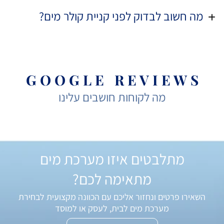
מה חשוב לבדוק לפני קניית קולר מים?
G O O G L E R E V I E W S
מה לקוחות חושבים עלינו
מתלבטים איזו מערכת מים
מתאימה לכם?
השאירו פרטים ונחזור אליכם עם הכוונה מקצועית לבחירת
מערכת מים לבית, לעסק או למוסד