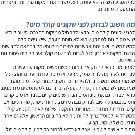
לפי הסביבה שבה הוא עומד, הוא משרת את המקום טוב יותר ומפחית
התעסקות מיותרת.
מה חשוב לבדוק לפני שקונים קולר מים?
לפני שקונים קולר מים, כדאי להתחיל ממיקום ההצבה. חשוב לוודא
שיש מקום נוח למתקן, שהוא לא חוסם מעבר, שיש גישה קלה
למשתמשים, ושקיימת אפשרות לחיבור מים וחשמל בהתאם לדרישות
הדגם. מיקום לא נכון יכול לגרום לכך שגם קולר איכותי יהיה פחות נוח
בשימוש.
לאחר מכן כדאי לבדוק את כמות המשתמשים. מקום עם עשרה
עובדים לא דומה לבית ספר, מפעל או מוסד עם תנועה גבוהה. ככל
שכמות המשתמשים גדולה יותר, כך חשוב לבחור קולר מים מוסדי
שמתאים לשימוש חוזר, נוח להפעלה וברור גם למשתמשים מזדמנים.
כדאי לבדוק גם את סוג המים הנדרש: מים קרים בלבד או מים קרים
וחמים. בנוסף, חשוב לבדוק גובה מזיגה, נוחות שימוש, סוג הסינון אם
קיים, תדירות תחזוקה, אחריות, התקנה ושירות לאחר הקנייה. קולר
למשרד או למוסד צריך להיות נוח לא רק ביום הראשון, אלא גם אחרי
חודשים של שימוש קבוע.
מחיר הוא שיקול טבעי, אבל לא כדאי לבחור רק לפיו. קולר מים זול