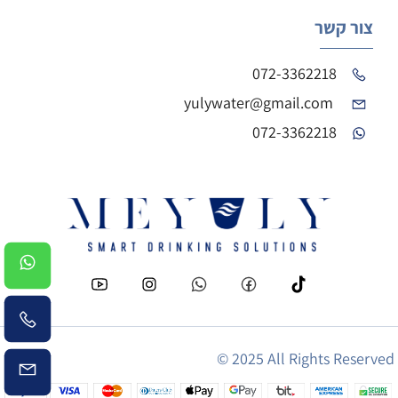
צור קשר
072-3362218
yulywater@gmail.com
072-3362218
© 2025 All Rights Reserved