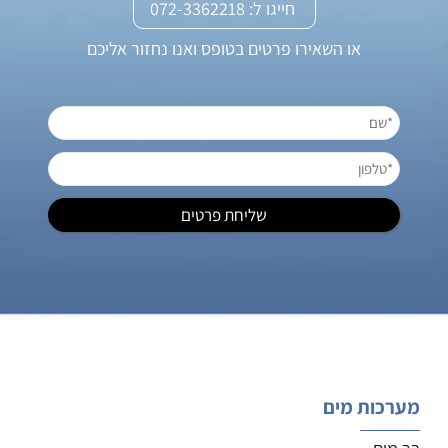
חייגו ל: 072-3362218
או השאירו פרטים בטופס ואנו נחזור אליכם
מערכות מים