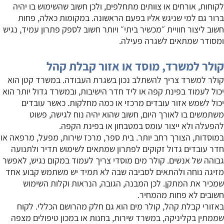
לקוחות, אורחים או צוותים מתחלפים, ולכן חשוב שהשימוש בו יהיה
ברור גם למי שניגש אליו בפעם הראשונה. במקומות כאלה, פחות
חשוב ליצור חוויית ״מכשיר ביתי״ ויותר חשוב לספק פתרון עמיד, נגיש
ומסודר שמתאים לשגרה פעילה.
קולר למשרד, מוסד או אזור קבלת קהל
קולר למשרד צריך להשתלב נכון בשגרת העבודה. במשרד קטן הוא
יכול לעמוד בפינת קפה או ליד חדר הישיבות, ובמשרד גדול יותר הוא
יכול לשמש אזור עובדים מרכזי או כמה מחלקות. כאשר עובדים
משתמשים בו לאורך היום, חשוב שהוא יהיה נוח לגישה, פשוט
להפעלה ולא ייצור עומס במטבחון או בפינת הקפה.
במוסדות, הצורך רחב יותר. בית ספר, מרכז שירות, מפעל, מרפאה או
חדר עובדים גדול זקוקים לפתרון שמתאים לשימוש תדיר ולתנועה
גבוהה של אנשים. קולר מים מוסדי צריך לעמוד במקום נגיש, לאפשר
מזיגה נוחה ולהתאים לסביבה שבה לא תמיד יש משתמש קבוע אחד
שמכיר את המתקן. לכן המבנה, הגובה, הנראות וקלות השימוש
חשובים לא פחות מהמחיר.
באזורי קבלת קהל, קולר מים הוא גם חלק מהרושם הכללי. לקוח
שממתין בקליניקה, במשרד שירות, בחנות או במכון טיפולים מצפה